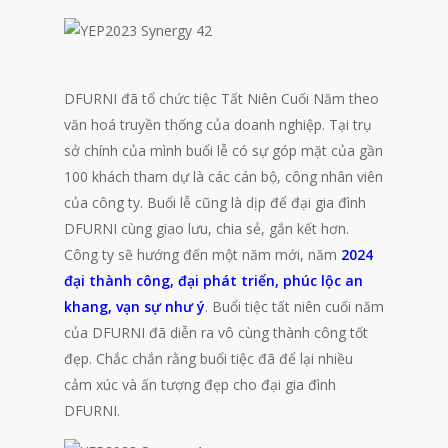
DFURNI đã tổ chức tiệc Tất Niên Cuối Năm theo
văn hoá truyền thống của doanh nghiệp. Tại trụ
sở chính của mình buổi lễ có sự góp mặt của gần
100 khách tham dự là các cán bộ, công nhân viên
của công ty. Buổi lễ cũng là dịp để đại gia đình
DFURNI cùng giao lưu, chia sẻ, gắn kết hơn.
Công ty sẽ hướng đến một năm mới, năm
2024
đại thành công, đại phát triển, phúc lộc an
khang, vạn sự như ý
. Buổi tiệc tất niên cuối năm
của DFURNI đã diễn ra vô cùng thành công tốt
đẹp. Chắc chắn rằng buổi tiệc đã để lại nhiều
cảm xúc và ấn tượng đẹp cho đại gia đình
DFURNI.