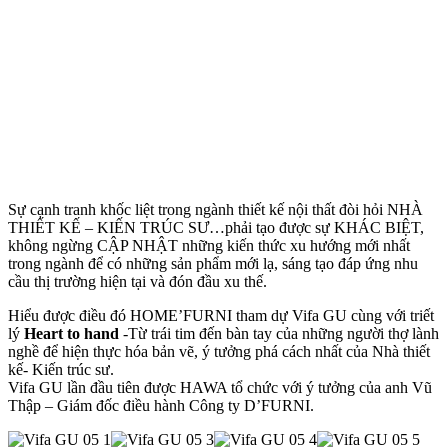
Sự cạnh tranh khốc liệt trong ngành thiết kế nội thất đòi hỏi NHÀ
THIẾT KẾ – KIẾN TRÚC SƯ…phải tạo được sự KHÁC BIỆT,
không ngừng CẬP NHẬT những kiến thức xu hướng mới nhất
trong ngành để có những sản phẩm mới lạ, sáng tạo đáp ứng nhu
cầu thị trường hiện tại và đón đầu xu thế.
Hiểu được điều đó HOME’FURNI tham dự Vifa GU cùng với triết
lý
Heart to hand
-Từ trái tim đến bàn tay của những người thợ lành
nghề để hiện thực hóa bản vẽ, ý tưởng phá cách nhất của Nhà thiết
kế- Kiến trúc sư.
Vifa GU lần đầu tiên được HAWA tổ chức với ý tưởng của anh Vũ
Thập – Giám đốc điều hành Công ty D’FURNI.