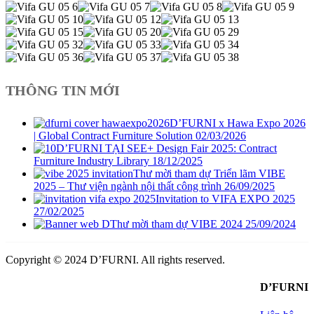
THÔNG TIN MỚI
D’FURNI x Hawa Expo 2026
| Global Contract Furniture Solution
02/03/2026
D’FURNI TẠI SEE+ Design Fair 2025: Contract
Furniture Industry Library
18/12/2025
Thư mời tham dự Triển lãm VIBE
2025 – Thư viện ngành nội thất công trình
26/09/2025
Invitation to VIFA EXPO 2025
27/02/2025
Thư mời tham dự VIBE 2024
25/09/2024
Copyright © 2024 D’FURNI. All rights reserved.
D’FURNI