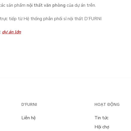
 các sản phẩm
nội thất văn phòng
của dự án trên.
trực tiếp từ Hệ thống phân phối sỉ nội thất D’FURNI
c
dự án lớn
D’FURNI
HOẠT ĐỘNG
Liên hệ
Tin tức
Hội chợ