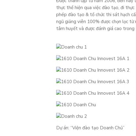
Được thành lập từ năm 2006, đến nay D
thực thể hiện qua việc đào tạo, đi thự
phép đào tạo & tổ chức thi sát hạch cấ
ngũ giảng viên 100% được chọn lọc từ 
tâm huyết và được đánh giá cao trong 
Dự án: “Viện đào tạo Doanh Chủ”