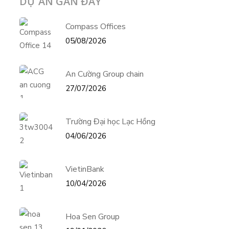
DỰ ÁN GẦN ĐÂY
Compass Offices
05/08/2026
An Cường Group chain
27/07/2026
Trường Đại học Lạc Hồng
04/06/2026
VietinBank
10/04/2026
Hoa Sen Group