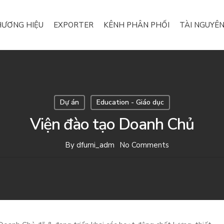
ƯƠNG HIỆU
EXPORTER
KÊNH PHÂN PHỐI
TÀI NGUYÊN
Dự án
Education - Giáo dục
Viện đào tạo Doanh Chủ
By
dfurni_adm
No Comments