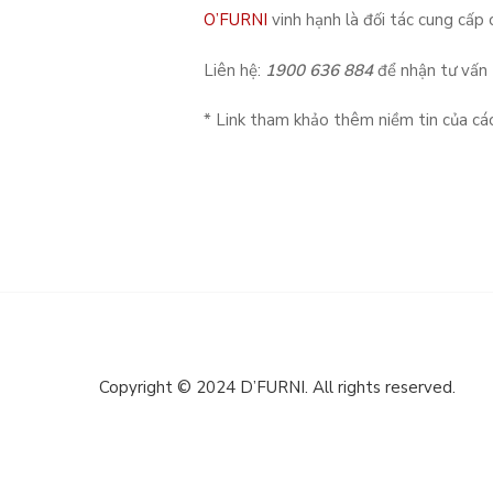
O’FURNI
vinh hạnh là đối tác cung cấp
Liên hệ:
1900 636 884
để nhận tư vấn 
* Link tham khảo thêm niềm tin của cá
Copyright © 2024 D’FURNI. All rights reserved.