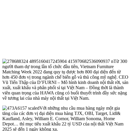
Từ 300
người tham dự trong lần tổ chức đầu tiên, Vietnam Furniture
Matching Week 2022 đang quy tụ được hơn 800 đại diện đến từ
hơn 450 đơn vị trong ngành chế biến gỗ và thủ công mỹ nghệ. CEO
Vũ Tiến Thập của D’FURNI – Mô hình kinh doanh nội thất rời, sản
xuất, xuất khẩu và phân phối sỉ tại Việt Nam – Đồng thời là thành
viên quan trọng của HAWA cũng có buổi thuyết trình đầy sức nặng
về tương lai của nhà máy nội thất tại Việt Nam.
Với những nhu cầu mua hàng ngày một gia
tăng của các đơn vị đại diện mua hàng TJX, OBI, Target, Lidl&
Kaufland, Asley, William E. Cornor, William Sonoma, Home
Depot… thì mục tiêu xuất khẩu 22 tỷ USD của nội thất Việt Nam
2025 sẽ đến 1 ngày không xa.