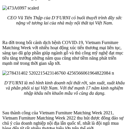
CEO Vũ Tiến Thập của D’FURNI có buổi thuyết trình đầy sức
nặng về tương lai của nhà máy nội thất tại Việt Nam.
Ra đời trong bối cảnh dịch bệnh COVID-19, Vietnam Furniture
Matching Week với nhiều hoạt động xúc tiến thương mại liên tục,
sáng tạo đã góp phần giúp ngành gỗ và thủ công mỹ nghệ đạt mục
tiêu tăng trưởng những năm qua cũng như tiềm năng phát triển
mạnh mẽ trong thời gian sắp tới.
D’FURNI là mô hình kinh doanh nội thất rời, sản xuất, xuất khẩu
và phân phối sỉ tại Việt Nam. Với thế mạnh 17 năm kinh nghiệm
nhập khẩu nên khuôn mẫu vô cùng đa dạng.
Sau thành công của Vietnam Furniture Matching Week 2021,
Vietnam Furniture Matching Week 2022 thu hút được đông đảo sự
chú ý của doanh nghiệp nội địa lẫn quốc tế, nhất là đội ngũ mua
hàng đến từ rất nhiều thương hiệu lớn trên thế giới.