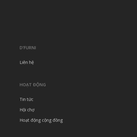
D’FURNI
Liên hệ
HOẠT ĐỘNG
Tin tức
Hội chợ
Hoạt động cộng đồng