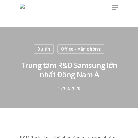
Dự án
Office - Văn phòng
Trung tâm R&D Samsung lớn
nhất Đông Nam Á
17/08/2020
R&D được cho là bộ phận đầu não trong những