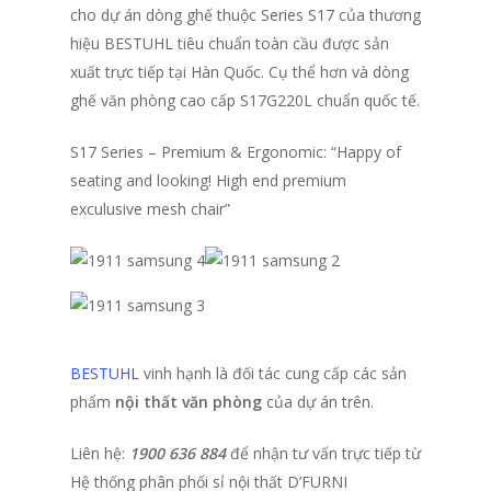
cho dự án dòng ghế thuộc Series S17 của thương
hiệu BESTUHL tiêu chuẩn toàn cầu được sản
xuất trực tiếp tại Hàn Quốc. Cụ thể hơn và dòng
ghế văn phòng cao cấp S17G220L chuẩn quốc tế.
S17 Series – Premium & Ergonomic: “Happy of
seating and looking! High end premium
exculusive mesh chair”
BESTUHL
vinh hạnh là đối tác cung cấp các sản
phẩm
nội thất văn phòng
của dự án trên.
Liên hệ:
1900 636 884
để nhận tư vấn trực tiếp từ
Hệ thống phân phối sỉ nội thất D’FURNI