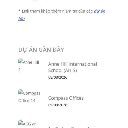
* Link tham khảo thêm niềm tin của các
dự án
lớn
DỰ ÁN GẦN ĐÂY
Anne Hill International
School (AHIS)
08/08/2026
Compass Offices
05/08/2026