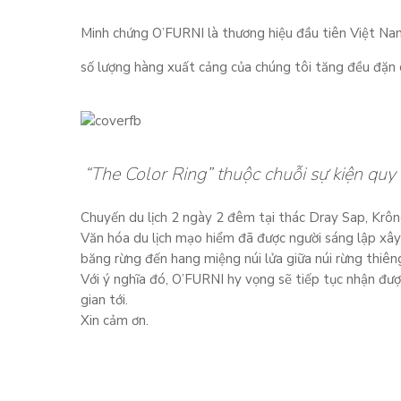
Minh chứng O’FURNI là thương hiệu đầu tiên Việt Nam
số lượng hàng xuất cảng của chúng tôi tăng đều đặn
“The Color Ring” thuộc chuỗi sự kiện qu
Chuyến du lịch 2 ngày 2 đêm tại thác Dray Sap, Krông
Văn hóa du lịch mạo hiểm đã được người sáng lập xâ
băng rừng đến hang miệng núi lửa giữa núi rừng thi
Với ý nghĩa đó, O’FURNI hy vọng sẽ tiếp tục nhận đượ
gian tới.
Xin cảm ơn.