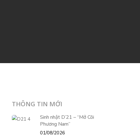
THÔNG TIN MỚI
Sinh nhật D’21 – “Mở Cõi
Phương Nam”
01/08/2026