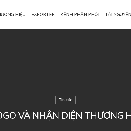
ƯƠNG HIỆU
EXPORTER
KÊNH PHÂN PHỐI
TÀI NGUYÊN
Tin tức
OGO VÀ NHẬN DIỆN THƯƠNG H