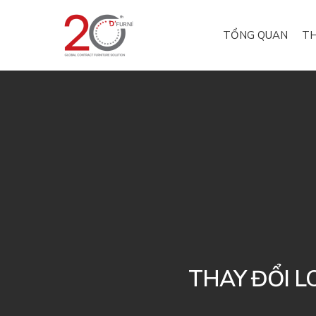
TỔNG QUAN
TH
THAY ĐỔI L