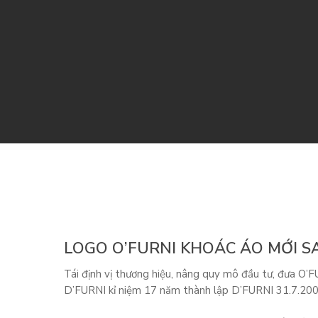
LOGO O’FURNI KHOÁC ÁO MỚI S
Tái định vị thương hiệu, nâng quy mô đầu tư, đưa O’
D’FURNI kỉ niệm 17 năm thành lập D’FURNI 31.7.20