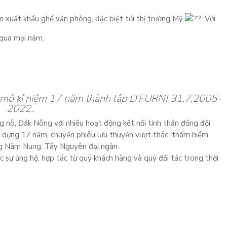
 xuất khẩu ghế văn phòng, đặc biệt tới thị trường Mỹ
. Với
 qua mọi năm.
y mô kỉ niệm 17 năm thành lập D’FURNI 31.7.2005-
2022.
.
 nô, Đắk Nông với nhiều hoạt động kết nối tinh thần đồng đội.
y dựng 17 năm, chuyến phiêu lưu thuyền vượt thác, thám hiểm
êng Nâm Nung, Tây Nguyên đại ngàn.
c sự ủng hộ, hợp tác từ quý khách hàng và quý đối tác trong thời