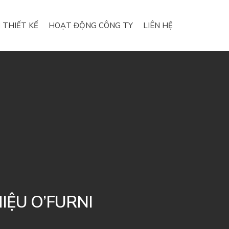
 THIẾT KẾ
HOẠT ĐỘNG CÔNG TY
LIÊN HỆ
IỆU O’FURNI