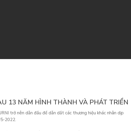
AU 13 NĂM HÌNH THÀNH VÀ PHÁT TRIỂN
FURNI trở nên dẫn đầu để dẫn dắt các thương hiệu khác nhân dịp
05-2022.