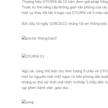
Thương hiệu O’FURNI đã 13 năm đem giải pháp tổng t
Trước xu thế nâng cấp không gian văn phòng của các t
một sự thay đổi lớn ở logo của O’FURNI với 5 màu sắc
Bắt đầu từ ngày 10/8/2022, chúng tôi xin thông báo 
Ngũ sắc cũng thể hiện cho hình tượng 5 châu và O’FU
một kỷ nguyên mới, một ngọn cờ tiên phong dẫn bước
những xu thế nội thất mới nhất từ khắp 5 châu đến từn
rạp phim, bệnh viện, giáo dục,…