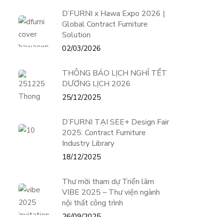
D’FURNI x Hawa Expo 2026 |
Global Contract Furniture
Solution
02/03/2026
THÔNG BÁO LỊCH NGHỈ TẾT
DƯƠNG LỊCH 2026
25/12/2025
D’FURNI TẠI SEE+ Design Fair
2025: Contract Furniture
Industry Library
18/12/2025
Thư mời tham dự Triển lãm
VIBE 2025 – Thư viện ngành
nội thất công trình
26/09/2025