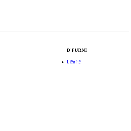
D’FURNI
Liên hệ