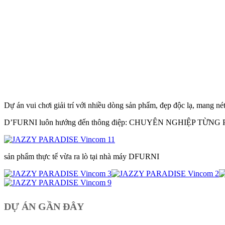
Dự án vui chơi giải trí với nhiều dòng sản phẩm, đẹp độc lạ, mang né
D’FURNI luôn hướng đến thông điệp: CHUYÊN NGHIỆP TỪ
sản phẩm thực tế vừa ra lò tại nhà máy DFURNI
DỰ ÁN GẦN ĐÂY