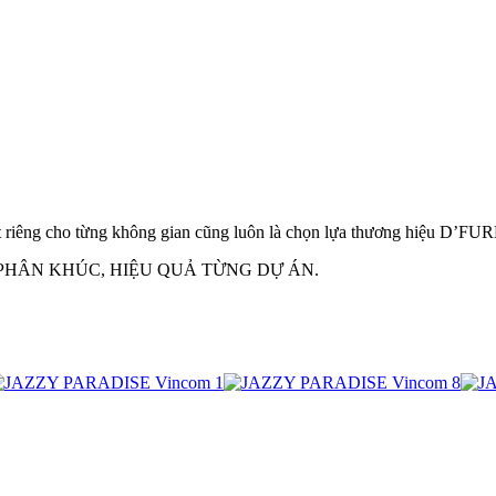
t riêng cho từng không gian cũng luôn là chọn lựa thương hiệu D’FURNI
NG PHÂN KHÚC, HIỆU QUẢ TỪNG DỰ ÁN.