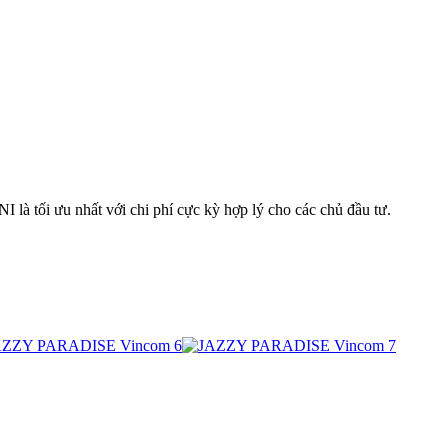
 là tối ưu nhất với chi phí cực kỳ hợp lý cho các chủ đầu tư.