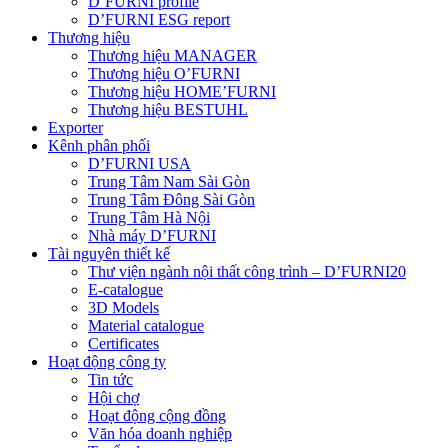
D’FURNI profile
D’FURNI ESG report
Thương hiệu
Thương hiệu MANAGER
Thương hiệu O’FURNI
Thương hiệu HOME’FURNI
Thương hiệu BESTUHL
Exporter
Kênh phân phối
D’FURNI USA
Trung Tâm Nam Sài Gòn
Trung Tâm Đông Sài Gòn
Trung Tâm Hà Nội
Nhà máy D’FURNI
Tài nguyên thiết kế
Thư viện ngành nội thất công trình – D’FURNI20
E-catalogue
3D Models
Material catalogue
Certificates
Hoạt động công ty
Tin tức
Hội chợ
Hoạt động cộng đồng
Văn hóa doanh nghiệp