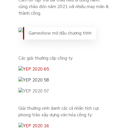
Cảm ơn tập thể đã thấu hiểu & đồng hành,
cùng chào đón năm 2021 với nhiều may mắn &
thành công.
Gameshow mở đầu chương trình
Các giải thưởng cấp công ty:
Giải thưởng vinh danh các cá nhân tích cực
phong trào xây dựng văn hóa công ty: