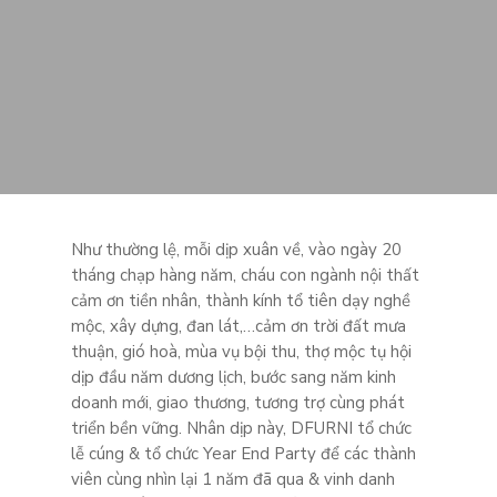
Như thường lệ, mỗi dịp xuân về, vào ngày 20
tháng chạp hàng năm, cháu con ngành nội thất
cảm ơn tiền nhân, thành kính tổ tiên dạy nghề
mộc, xây dựng, đan lát,…cảm ơn trời đất mưa
thuận, gió hoà, mùa vụ bội thu, thợ mộc tụ hội
dịp đầu năm dương lịch, bước sang năm kinh
doanh mới, giao thương, tương trợ cùng phát
triển bền vững. Nhân dịp này, DFURNI tổ chức
lễ cúng & tổ chức Year End Party để các thành
viên cùng nhìn lại 1 năm đã qua & vinh danh