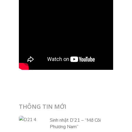
THÔNG TIN MỚI
Sinh nhật D’21 – “Mở Cõi
Phương Nam”