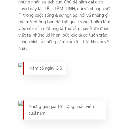
những nhân sự tích cực. Chủ đề năm đại dịch
covid này là:
TẾT TÂM TÌNH,
nói về những chữ
T trong cuộc sống & sự nghiệp, nói về những gì
mà mỗi phòng ban đã trải qua trong 1 năm làm
việc của mình. Những lá thư tâm huyết đã được
viết ra, những lời khen, bức xúc được tuôn trào,
cũng chính là những cảm xúc rất thật khi nói về
nhau.
Mâm cỗ ngày Giỗ
Những giỏ quà tết tặng nhân viên
cuối năm