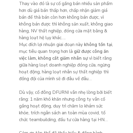
Thay vào đó là sự cố gắng bán nhiều sản phẩm
hơn dù giá bán thấp hơn, chấp nhận giảm giá
bán để thà bán còn hơn không bán được, vì
không bán được thì không sản xuất, không giao
hàng, NV thất nghiệp, đóng cửa mặt bằng &
hàng loạt hệ lụy khác….
Mục đích lợi nhuận giai đoạn này
không tồn tại
,
mục tiêu quan trọng hơn là
giữ được công ăn
việc làm, không cắt giảm nhân sự
vì biết rằng
giữa hàng loạt doanh nghiệp đóng cửa, ngừng
hoạt động, hàng loạt nhân sự thất nghiệp thì
đồng đội của mình sẽ đi đâu về đâu…
Dù vậy, cổ đông DFURNI vẫn nhẹ lòng bởi biết
rằng: 1 năm khó khăn nhưng công ty vẫn cố
gắng hoạt động, duy trì chăm lo khám sức
khỏe, trích ngân sách an toàn mùa covid, tổ
chức teambuilding, đầu tư cửa hàng tại HN…