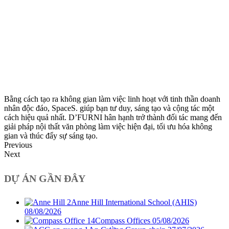
Bằng cách tạo ra không gian làm việc linh hoạt với tinh thần doanh
nhân độc đáo, SpaceS. giúp bạn tư duy, sáng tạo và cộng tác một
cách hiệu quả nhất. D’FURNI hân hạnh trở thành đối tác mang đến
giải pháp nội thất văn phòng làm việc hiện đại, tối ưu hóa không
gian và thúc đẩy sự sáng tạo.
Previous
Next
DỰ ÁN GẦN ĐÂY
Anne Hill International School (AHIS)
08/08/2026
Compass Offices
05/08/2026