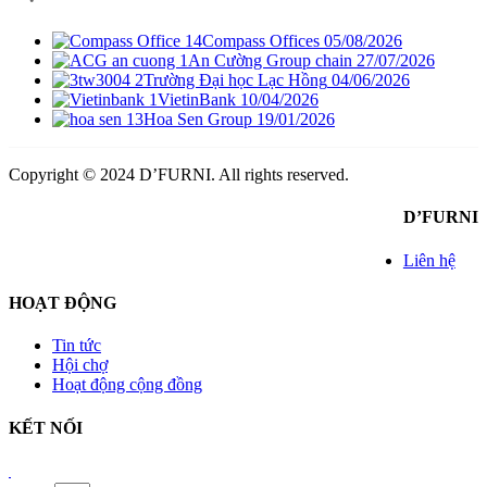
Compass Offices
05/08/2026
An Cường Group chain
27/07/2026
Trường Đại học Lạc Hồng
04/06/2026
VietinBank
10/04/2026
Hoa Sen Group
19/01/2026
Copyright © 2024 D’FURNI. All rights reserved.
D’FURNI
Liên hệ
HOẠT ĐỘNG
Tin tức
Hội chợ
Hoạt động cộng đồng
KẾT NỐI
shbet