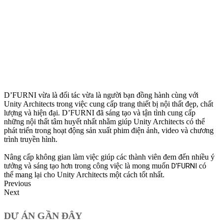
D’FURNI vừa là đối tác vừa là người bạn đồng hành cùng với
Unity Architects trong việc cung cấp trang thiết bị nội thất đẹp, chất
lượng và hiện đại. D’FURNI
đã sáng tạo và tận tình cung cấp
những nội thất tâm huyết nhất nhằm giúp Unity Architects có thể
phát triển trong hoạt động sản xuất phim điện ảnh, video và chương
trình truyền hình.
Nâng cấp không gian làm việc giúp các thành viên đem đến nhiều ý
tưởng và sáng tạo hơn trong công việc là mong muốn
D’FURNI
có
thể mang lại cho Unity Architects một cách tốt nhất.
Previous
Next
DỰ ÁN GẦN ĐÂY