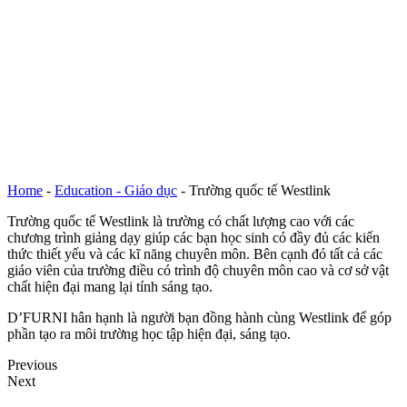
Home
-
Education - Giáo dục
-
Trường quốc tế Westlink
Trường quốc tế Westlink là trường có chất lượng cao với các
chương trình giảng dạy giúp các bạn học sinh có đầy đủ các kiến
thức thiết yếu và các kĩ năng chuyên môn. Bên cạnh đó tất cả các
giáo viên của trường điều có trình độ chuyên môn cao và cơ sở vật
chất hiện đại mang lại tính sáng tạo.
D’FURNI hân hạnh là người bạn đồng hành cùng Westlink để góp
phần tạo ra môi trường học tập hiện đại, sáng tạo.
Previous
Next