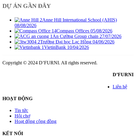
DỰ ÁN GẦN ĐÂY
Anne Hill International School (AHIS)
08/08/2026
Compass Offices
05/08/2026
An Cường Group chain
27/07/2026
Trường Đại học Lạc Hồng
04/06/2026
VietinBank
10/04/2026
Copyright © 2024 D’FURNI. All rights reserved.
D’FURNI
Liên hệ
HOẠT ĐỘNG
Tin tức
Hội chợ
Hoạt động cộng đồng
KẾT NỐI