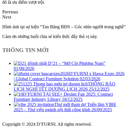
đỏ là ưu điểm vượt trội.
Previous
Next
Hình ảnh tại sự kiện “Tan Băng BĐS – Góc nhìn người trong nghề”
Cảm ơn những buổi chia sẻ kiến thức đầy thú vị này.
THÔNG TIN MỚI
Sinh nhật D’21 – “Mở Cõi Phương Nam”
01/08/2026
D’FURNI x Hawa Expo 2026
| Global Contract Furniture Solution
02/03/2026
THÔNG BÁO
LỊCH NGHỈ TẾT DƯƠNG LỊCH 2026
25/12/2025
D’FURNI TẠI SEE+ Design Fair 2025: Contract
Furniture Industry Library
18/12/2025
Thư mời tham dự Triển lãm VIBE
2025 – Thư viện ngành nội thất công trình
26/09/2025
Copyright © 2024 D’FURNI. All rights reserved.