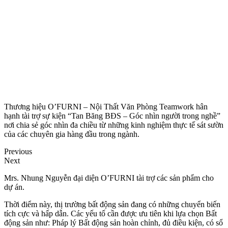
Thương hiệu O’FURNI – Nội Thất Văn Phòng Teamwork hân
hạnh tài trợ sự kiện “Tan Băng BĐS – Góc nhìn người trong nghề”
nơi chia sẻ góc nhìn đa chiều từ những kinh nghiệm thực tế sát sườn
của các chuyên gia hàng đầu trong ngành.
Previous
Next
Mrs. Nhung Nguyễn đại diện O’FURNI tài trợ các sản phẩm cho
dự án.
Thời điểm này, thị trường bất động sản đang có những chuyển biến
tích cực và hấp dẫn. Các yếu tố cần được ưu tiên khi lựa chọn Bất
động sản như: Pháp lý Bất động sản hoàn chỉnh, đủ điều kiện, có sổ