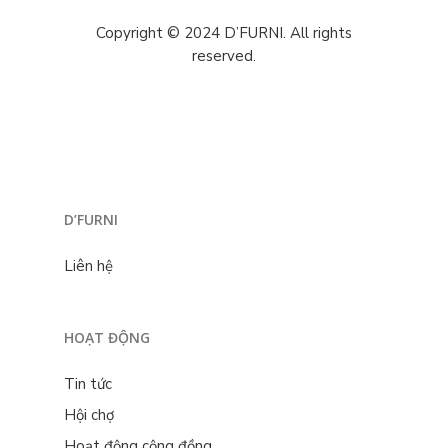
Copyright © 2024 D’FURNI. All rights
reserved.
D’FURNI
Liên hệ
HOẠT ĐỘNG
Tin tức
Hội chợ
Hoạt động cộng đồng