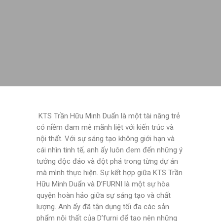
KTS Trần Hữu Minh Duẩn là một tài năng trẻ
có niềm đam mê mãnh liệt với kiến trúc và
nội thất. Với sự sáng tạo không giới hạn và
cái nhìn tinh tế, anh ấy luôn đem đến những ý
tưởng độc đáo và đột phá trong từng dự án
mà mình thực hiện. Sự kết hợp giữa KTS Trần
Hữu Minh Duẩn và D’FURNI là một sự hòa
quyện hoàn hảo giữa sự sáng tạo và chất
lượng. Anh ấy đã tận dụng tối đa các sản
phẩm nội thất của D’furni để tạo nên những