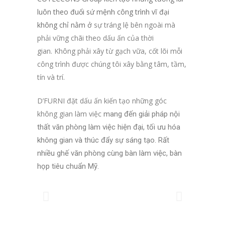
luôn theo đuổi sứ mệnh công trình vĩ đại
không chỉ nằm ở
sự tráng lệ bên ngoài mà
phải vững chãi theo dấu ấn của thời
gian.
Không phải xây từ gạch vữa, cốt lõi mỗi
công trình được chúng tôi xây
bằng tâm, tầm,
tín và trí.
D’FURNI đặt dấu ấn kiến tạo những góc
không gian làm việc
mang đến giải pháp nội
thất văn phòng làm việc hiện đại, tối ưu hóa
không gian và thúc đẩy sự sáng tạo. Rất
nhiều ghế văn phòng cùng bàn làm việc, bàn
họp tiêu chuẩn Mỹ.