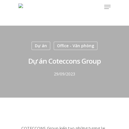
Dự án
Office - Văn phòng
Dự án Coteccons Group
29/09/2023
COTECCONS Group kiến tạo những tương lai