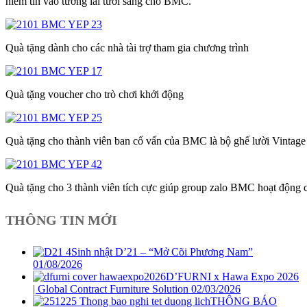
niềm tin vào tương lai tươi sáng cho BMC.
Quà tặng dành cho các nhà tài trợ tham gia chương trình
Quà tặng voucher cho trò chơi khởi động
Quà tặng cho thành viên ban cố vấn của BMC là bộ ghế lười Vintage
Quà tặng cho 3 thành viên tích cực giúp group zalo BMC hoạt động ch
THÔNG TIN MỚI
Sinh nhật D’21 – “Mở Cõi Phương Nam”
01/08/2026
D’FURNI x Hawa Expo 2026
| Global Contract Furniture Solution
02/03/2026
THÔNG BÁO