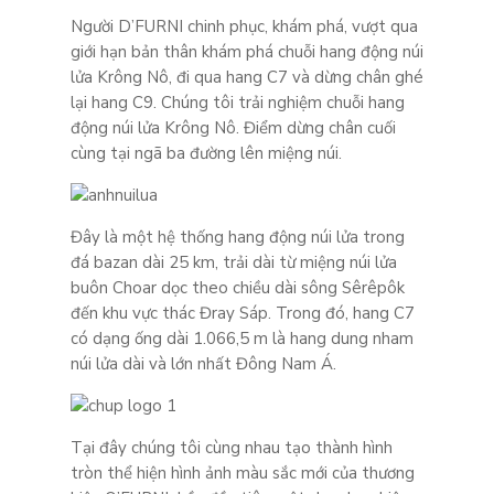
Người D’FURNI chinh phục, khám phá, vượt qua
giới hạn bản thân khám phá chuỗi hang động núi
lửa Krông Nô, đi qua hang C7 và dừng chân ghé
lại hang C9. Chúng tôi trải nghiệm chuỗi hang
động núi lửa Krông Nô. Điểm dừng chân cuối
cùng tại ngã ba đường lên miệng núi.
Đây là một hệ thống hang động núi lửa trong
đá bazan dài 25 km, trải dài từ miệng núi lửa
buôn Choar dọc theo chiều dài sông Sêrêpôk
đến khu vực thác Đray Sáp. Trong đó, hang C7
có dạng ống dài 1.066,5 m là hang dung nham
núi lửa dài và lớn nhất Đông Nam Á.
Tại đây chúng tôi cùng nhau tạo thành hình
tròn thể hiện hình ảnh màu sắc mới của thương