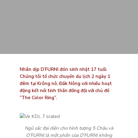
Nhân dịp D’FURNI đón sinh nhật 17 tuổi.
Chúng tôi tổ chức chuyến du lịch 2 ngày 1
đêm tại Krông nô, Đắk Nông với nhiều hoạt
động kết nối tinh thần đồng đội với chủ đề
“The Color Ring”.
Ngũ sắc đại diện cho hình tượng 5 Châu và
O’FURNI là một phần của D’FURNI không