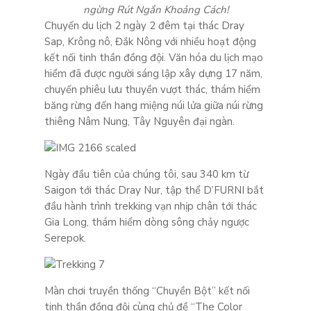
ngừng Rút Ngắn Khoảng Cách!
Chuyến du lịch 2 ngày 2 đêm tại thác Dray
Sap, Krông nô, Đắk Nông với nhiều hoạt động
kết nối tinh thần đồng đội. Văn hóa du lịch mạo
hiểm đã được người sáng lập xây dựng 17 năm,
chuyến phiêu lưu thuyền vượt thác, thám hiểm
băng rừng đến hang miệng núi lửa giữa núi rừng
thiêng Nâm Nung, Tây Nguyên đại ngàn.
Ngày đầu tiên của chúng tôi, sau 340 km từ
Saigon tới thác Dray Nur, tập thể D’FURNI bắt
đầu hành trình trekking vạn nhịp chân tới thác
Gia Long, thám hiểm dòng sông chảy ngược
Serepok.
Màn chơi truyền thống “Chuyền Bột” kết nối
tinh thần đồng đội cùng chủ đề “The Color