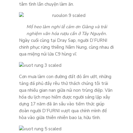
tâm tình lẫn chuyện làm ăn.
Mổ heo làm nghi lễ cảm ơn Giàng và trải
nghiệm văn hóa rượu cần ở Tây Nguyên.
Ngày cuối cùng tại Dray Sap, người D’FURNI
chinh phục rừng thiêng Nâm Nung, cùng nhau đi
qua miệng núi lửa C9 hùng vĩ.
Cơn mưa làm con đường đất đỏ ẩm ướt, những
tảng đá phủ đầy rêu thử thách chúng tôi trải
qua nhiều gian nan giữa núi non trùng điệp. Văn
hóa du lịch mạo hiểm được người sáng lập xây
dựng 17 năm đã ăn sâu vào tiềm thức giúp
đoàn người D’FURNI vượt qua chính mình để
hòa vào giữa thiên nhiên bao la, hữu tình.