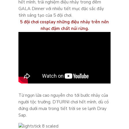
hết mình, trải nghiệm điệu nhảy trong đêm
GALA Dinner với nhiều tiết mục đặc sắc đầy
tính sáng tạo của 5 đội chơi.
5 đội chơi cosplay những điệu nhảy trên nền
nhạc đậm chất núi rừng.
Từ ngọn lửa cao nguyên cho tới bước nhảy của
người tộc trưởng. D’FURNI chơi hết mình, dù có
đứng dưới mưa trong tiết trời se se lạnh Dray
Sap.