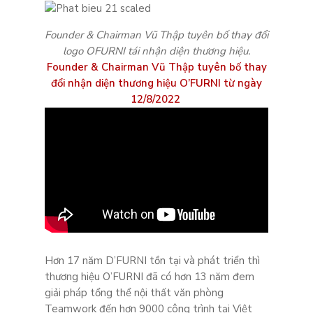
Founder & Chairman Vũ Thập tuyên bố thay đổi
logo OFURNI tái nhận diện thương hiệu.
Founder & Chairman Vũ Thập tuyên bố thay
đổi nhận diện thương hiệu O’FURNI từ ngày
12/8/2022
Hơn 17 năm D’FURNI tồn tại và phát triển thì
thương hiệu O’FURNI đã có hơn 13 năm đem
giải pháp tổng thể nội thất văn phòng
Teamwork đến hơn 9000 công trình tại Việt