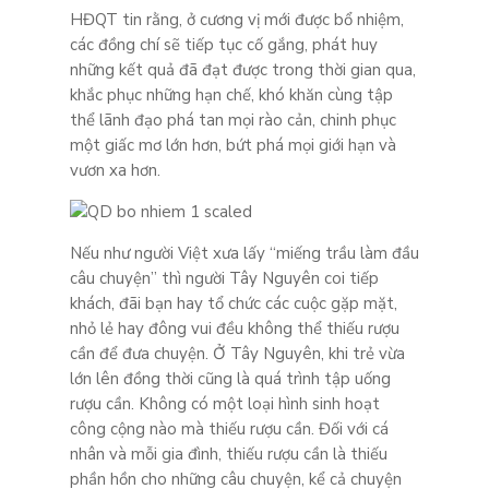
HĐQT tin rằng, ở cương vị mới được bổ nhiệm,
các đồng chí sẽ tiếp tục cố gắng, phát huy
những kết quả đã đạt được trong thời gian qua,
khắc phục những hạn chế, khó khăn cùng tập
thể lãnh đạo phá tan mọi rào cản, chinh phục
một giấc mơ lớn hơn, bứt phá mọi giới hạn và
vươn xa hơn.
Nếu như người Việt xưa lấy “miếng trầu làm đầu
câu chuyện” thì người Tây Nguyên coi tiếp
khách, đãi bạn hay tổ chức các cuộc gặp mặt,
nhỏ lẻ hay đông vui đều không thể thiếu rượu
cần để đưa chuyện. Ở Tây Nguyên, khi trẻ vừa
lớn lên đồng thời cũng là quá trình tập uống
rượu cần. Không có một loại hình sinh hoạt
công cộng nào mà thiếu rượu cần. Đối với cá
nhân và mỗi gia đình, thiếu rượu cần là thiếu
phần hồn cho những câu chuyện, kể cả chuyện