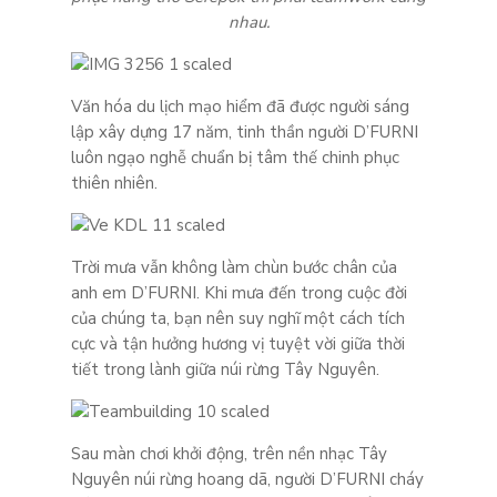
nhau.
Văn hóa du lịch mạo hiểm đã được người sáng
lập xây dựng 17 năm, tinh thần người D’FURNI
luôn ngạo nghễ chuẩn bị tâm thế chinh phục
thiên nhiên.
Trời mưa vẫn không làm chùn bước chân của
anh em D’FURNI. Khi mưa đến trong cuộc đời
của chúng ta, bạn nên suy nghĩ một cách tích
cực và tận hưởng hương vị tuyệt vời giữa thời
tiết trong lành giữa núi rừng Tây Nguyên.
Sau màn chơi khởi động, trên nền nhạc Tây
Nguyên núi rừng hoang dã, người D’FURNI cháy