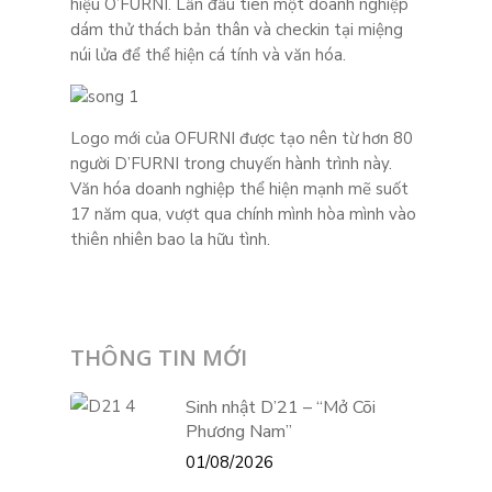
hiệu O’FURNI. Lần đầu tiên một doanh nghiệp
dám thử thách bản thân và checkin tại miệng
núi lửa để thể hiện cá tính và văn hóa.
Logo mới của OFURNI được tạo nên từ hơn 80
người D’FURNI trong chuyến hành trình này.
Văn hóa doanh nghiệp thể hiện mạnh mẽ suốt
17 năm qua, vượt qua chính mình hòa mình vào
thiên nhiên bao la hữu tình.
THÔNG TIN MỚI
Sinh nhật D’21 – “Mở Cõi
Phương Nam”
01/08/2026