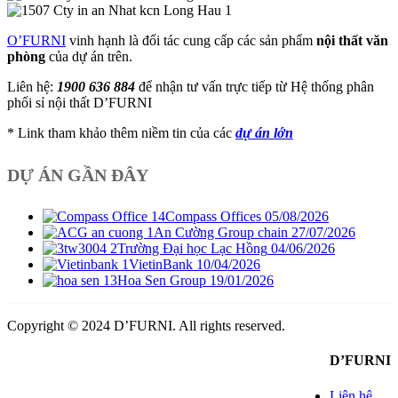
O’FURNI
vinh hạnh là đối tác cung cấp các sản phẩm
nội thất văn
phòng
của dự án trên.
Liên hệ:
1900 636 884
để nhận tư vấn trực tiếp từ Hệ thống phân
phối sỉ nội thất D’FURNI
* Link tham khảo thêm niềm tin của các
dự án lớn
DỰ ÁN GẦN ĐÂY
Compass Offices
05/08/2026
An Cường Group chain
27/07/2026
Trường Đại học Lạc Hồng
04/06/2026
VietinBank
10/04/2026
Hoa Sen Group
19/01/2026
Copyright © 2024 D’FURNI. All rights reserved.
D’FURNI
Liên hệ