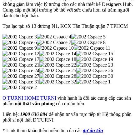
không gian làm việc lý tưởng cho các nhà thiết kế Designers Hub.
Cung cấp một hội trường bề thế với sức chứa hơn cả trăm người
dành cho hội thảo.
Tọa lạc tại: số 13 đường N1, KCX Tân Thuận quận 7 TPHCM
O’FURNI
HOME’FURNI
vinh hạnh là đối tác cung cấp các sản
phẩm
nội thất văn phòng
của dự án trên.
Liên hệ:
1900 636 884
để nhận tư vấn trực tiếp từ Hệ thống phân
phối sỉ nội thất D’FURNI
* Link tham khảo thêm niềm tin của các
dự án lớn