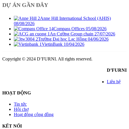
DỰ ÁN GẦN ĐÂY
Anne Hill International School (AHIS)
08/08/2026
Compass Offices
05/08/2026
An Cường Group chain
27/07/2026
Trường Đại học Lạc Hồng
04/06/2026
VietinBank
10/04/2026
Copyright © 2024 D’FURNI. All rights reserved.
D’FURNI
Liên hệ
HOẠT ĐỘNG
Tin tức
Hội chợ
Hoạt động cộng đồng
KẾT NỐI