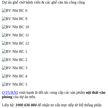
Dự án ghế chờ bệnh viên & các ghế căn tin công cộng
O’FURNI
vinh hạnh là đối tác cung cấp các sản phẩm
nội thất văn
phòng
của dự án trên.
Liên hệ:
1900 636 884
để nhận tư vấn trực tiếp từ Hệ thống phân