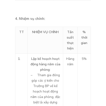
4.
Nhiệm vụ chính:
TT
NHIỆM VỤ CHÍNH
Tần
%
suất
thời
thực
gian
hiện
1.
Lập kế hoạch hoạt
Hàng
5%
động hàng năm của
năm
phòng:
– Tham gia đóng
góp các ý kiến cho
Trưởng BP về kế
hoạch hoạt động
năm của phòng, đặc
biệt là xây dựng