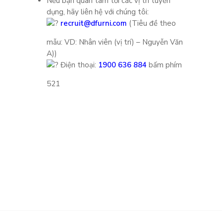
Nếu bạn quan tâm tới các vị trí tuyển
dụng, hãy liên hệ với chúng tôi:
recruit@dfurni.com
(Tiêu đề theo
mẫu: VD: Nhân viên (vị trí) – Nguyễn Văn
A))
Điện thoại:
1900 636 884
bấm phím
521