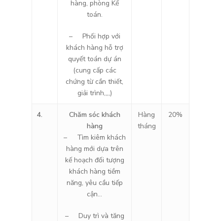
hàng, phòng Kế
toán.
– Phối hợp với
khách hàng hỗ trợ
quyết toán dự án
(cung cấp các
chứng từ cần thiết,
giải trình,,,,)
4.
Chăm sóc khách
Hàng
20%
hàng
tháng
– Tìm kiêm khách
hàng mới dựa trên
kế hoạch đối tượng
khách hàng tiềm
năng, yêu cầu tiếp
cận…
– Duy trì và tăng