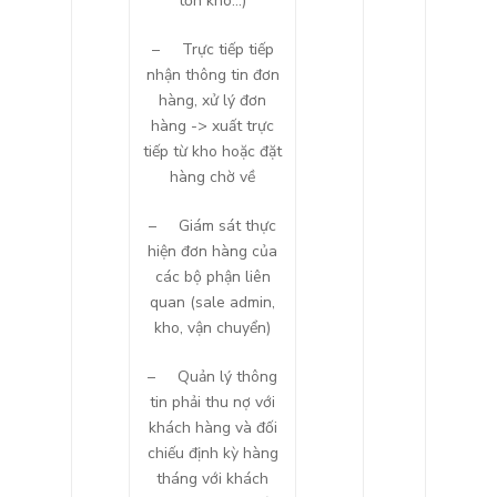
tồn kho…)
– Trực tiếp tiếp
nhận thông tin đơn
hàng, xử lý đơn
hàng -> xuất trực
tiếp từ kho hoặc đặt
hàng chờ về
– Giám sát thực
hiện đơn hàng của
các bộ phận liên
quan (sale admin,
kho, vận chuyển)
– Quản lý thông
tin phải thu nợ với
khách hàng và đối
chiếu định kỳ hàng
tháng với khách