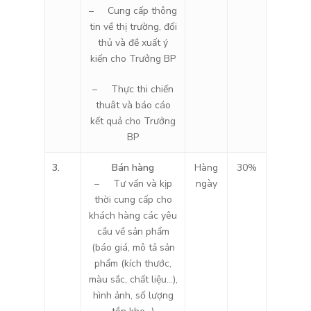
– Cung cấp thông
tin về thị trường, đối
thủ và đề xuất ý
kiến cho Trưởng BP
– Thực thi chiến
thuât và báo cáo
kết quả cho Trưởng
BP
3.
Bán hàng
Hàng
30%
– Tư vấn và kịp
ngày
thời cung cấp cho
khách hàng các yêu
cầu về sản phẩm
(báo giá, mô tả sản
phẩm (kích thước,
màu sắc, chất liệu…),
hình ảnh, số lượng