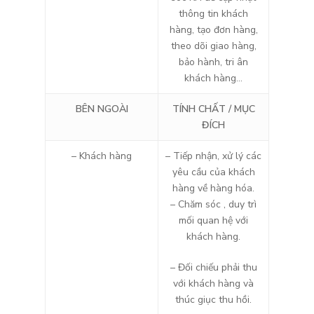
thông tin khách
hàng, tạo đơn hàng,
theo dõi giao hàng,
bảo hành, tri ân
khách hàng…
BÊN NGOÀI
TÍNH CHẤT / MỤC
ĐÍCH
– Khách hàng
– Tiếp nhận, xử lý các
yêu cầu của khách
hàng về hàng hóa.
– Chăm sóc , duy trì
mối quan hệ với
khách hàng.
– Đối chiếu phải thu
với khách hàng và
thúc giục thu hồi.