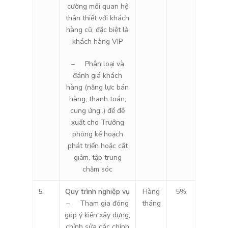
cường mối quan hệ
thân thiết với khách
hàng cũ, đặc biệt là
khách hàng VIP
– Phân loại và
đánh giá khách
hàng (năng lực bán
hàng, thanh toán,
cung ứng..) để đề
xuất cho Trưởng
phòng kế hoạch
phát triển hoặc cắt
giảm, tập trung
chăm sóc
5.
Quy trình nghiệp vụ
Hàng
5%
– Tham gia đóng
tháng
góp ý kiến xây dựng,
chỉnh sửa các chính