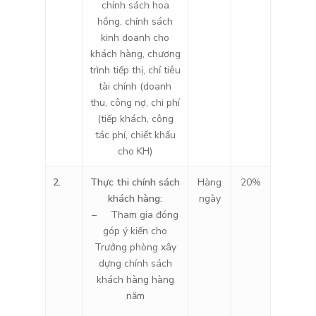
chính sách hoa
hồng, chính sách
kinh doanh cho
khách hàng, chương
trình tiếp thị, chỉ tiêu
tài chính (doanh
thu, công nợ, chi phí
(tiếp khách, công
tác phí, chiết khấu
cho KH)
2.
Thực thi chính sách
Hàng
20%
khách hàng:
ngày
– Tham gia đóng
góp ý kiến cho
Trưởng phòng xây
dựng chính sách
khách hàng hàng
năm